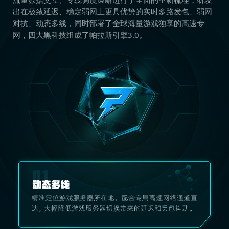
出在极致延迟、稳定弱网上更具优势的实时多路发包、弱网
对抗、动态多线，同时部署了全球海量游戏独享的高速专
网，四大黑科技组成了帕拉斯引擎3.0。