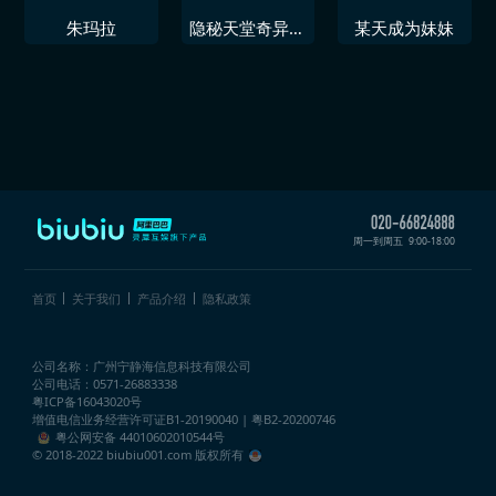
朱玛拉
隐秘天堂奇异果
某天成为妹妹
圣诞珍藏版
周一到周五
9:00-18:00
首页
关于我们
产品介绍
隐私政策
公司名称：广州宁静海信息科技有限公司
公司电话：0571-26883338
粤ICP备16043020号
增值电信业务经营许可证
B1-20190040 | 粤B2-20200746
粤公网安备 44010602010544号
© 2018-2022 biubiu001.com 版权所有