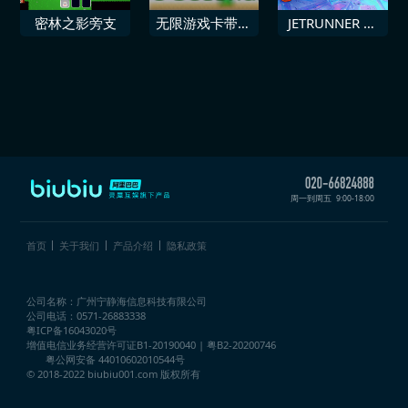
密林之影旁支
无限游戏卡带合
JETRUNNER 创
集 10秒
始人包
周一到周五
9:00-18:00
首页
关于我们
产品介绍
隐私政策
公司名称：广州宁静海信息科技有限公司
公司电话：0571-26883338
粤ICP备16043020号
增值电信业务经营许可证
B1-20190040 | 粤B2-20200746
粤公网安备 44010602010544号
© 2018-2022 biubiu001.com 版权所有