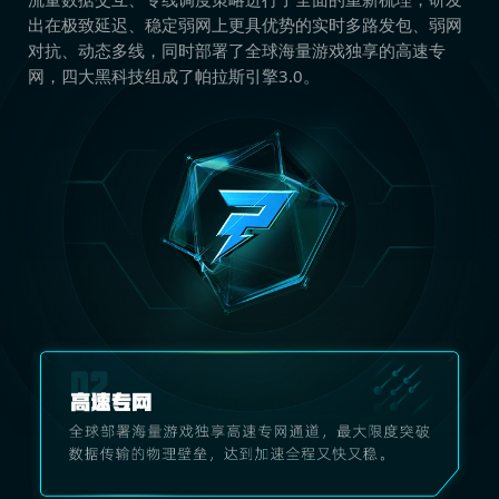
出在极致延迟、稳定弱网上更具优势的实时多路发包、弱网
对抗、动态多线，同时部署了全球海量游戏独享的高速专
网，四大黑科技组成了帕拉斯引擎3.0。