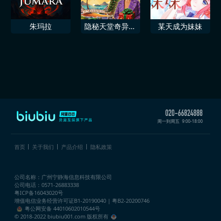
朱玛拉
隐秘天堂奇异果
某天成为妹妹
圣诞珍藏版
周一到周五
9:00-18:00
首页
关于我们
产品介绍
隐私政策
公司名称：广州宁静海信息科技有限公司
公司电话：0571-26883338
粤ICP备16043020号
增值电信业务经营许可证
B1-20190040 | 粤B2-20200746
粤公网安备 44010602010544号
© 2018-2022 biubiu001.com 版权所有