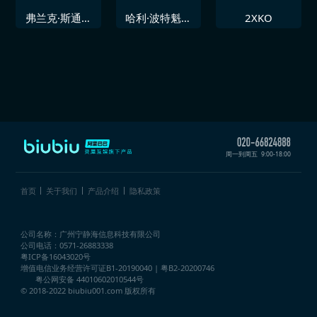
弗兰克·斯通的
哈利·波特魁地
2XKO
暴行
奇锦标赛
周一到周五
9:00-18:00
首页
关于我们
产品介绍
隐私政策
公司名称：广州宁静海信息科技有限公司
公司电话：0571-26883338
粤ICP备16043020号
增值电信业务经营许可证
B1-20190040 | 粤B2-20200746
粤公网安备 44010602010544号
© 2018-2022 biubiu001.com 版权所有