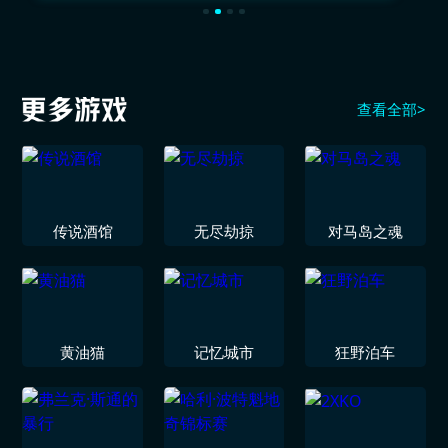
查看全部>
传说酒馆
无尽劫掠
对马岛之魂
黄油猫
记忆城市
狂野泊车