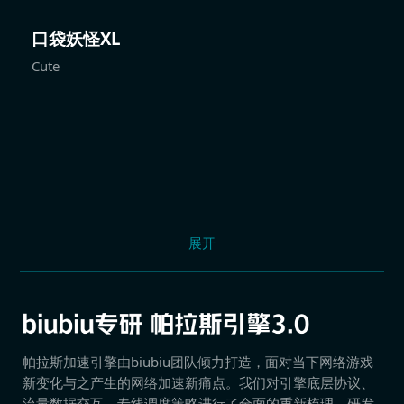
口袋妖怪XL
Cute
展开
帕拉斯加速引擎由biubiu团队倾力打造，面对当下网络游戏
新变化与之产生的网络加速新痛点。我们对引擎底层协议、
流量数据交互、专线调度策略进行了全面的重新梳理，研发