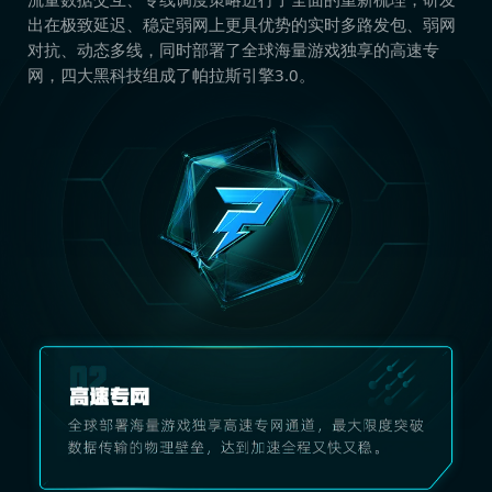
出在极致延迟、稳定弱网上更具优势的实时多路发包、弱网
对抗、动态多线，同时部署了全球海量游戏独享的高速专
网，四大黑科技组成了帕拉斯引擎3.0。