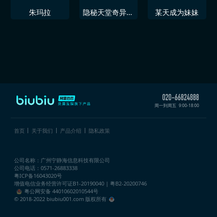
朱玛拉
隐秘天堂奇异果
某天成为妹妹
圣诞珍藏版
周一到周五
9:00-18:00
首页
关于我们
产品介绍
隐私政策
公司名称：广州宁静海信息科技有限公司
公司电话：0571-26883338
粤ICP备16043020号
增值电信业务经营许可证
B1-20190040 | 粤B2-20200746
粤公网安备 44010602010544号
© 2018-2022 biubiu001.com 版权所有