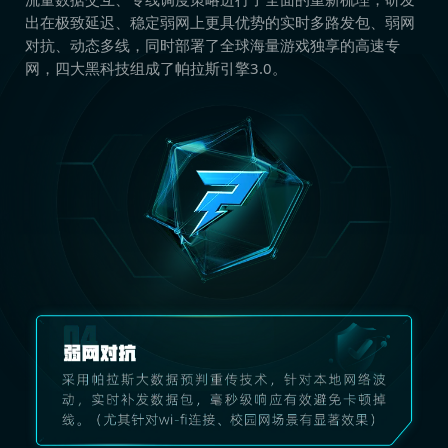
出在极致延迟、稳定弱网上更具优势的实时多路发包、弱网
对抗、动态多线，同时部署了全球海量游戏独享的高速专
网，四大黑科技组成了帕拉斯引擎3.0。