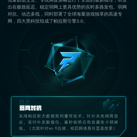
出在极致延迟、稳定弱网上更具优势的实时多路发包、弱网
对抗、动态多线，同时部署了全球海量游戏独享的高速专
网，四大黑科技组成了帕拉斯引擎3.0。