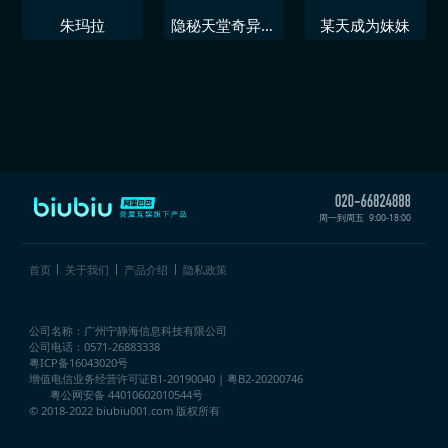
朱玛拉
隐秘天堂奇异果
某天成为妹妹
圣诞珍藏版
周一到周五
9:00-18:00
首页
关于我们
产品介绍
隐私政策
公司名称：广州宁静海信息科技有限公司
公司电话：0571-26883338
粤ICP备16043020号
增值电信业务经营许可证
B1-20190040 | 粤B2-20200746
粤公网安备 44010602010544号
© 2018-2022 biubiu001.com 版权所有