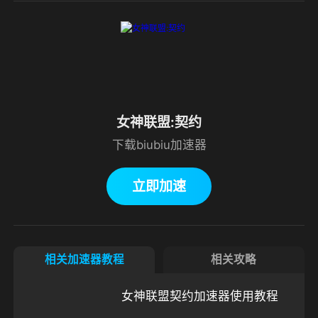
女神联盟:契约
下载biubiu加速器
立即加速
相关加速器教程
相关攻略
女神联盟契约加速器使用教程