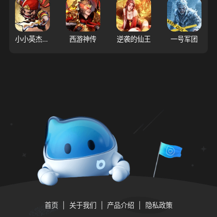
小小英杰：合战天下
西游神传
逆袭的仙王
一号军团
首页
关于我们
产品介绍
隐私政策