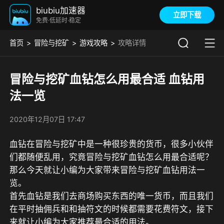
biubiu加速器
立即下载
免费·低延时·稳定
首页
冒险与挖矿
游戏攻略
攻略详情
冒险与挖矿血钻怎么用最合适 血钻用
法一览
2020年12月07日 17:47
血钻在冒险与挖矿中是一种很珍贵的货币，很多小伙伴
们都随便乱用，究竟冒险与挖矿血钻怎么用最合适呢？
那么今天就让小编为大家带来冒险与挖矿血钻用法一
览。
首先血钻是我们去商场购买东西的唯一货币，而且我们
在平时抽佣兵和和抽符文的时候都需要花费符文，接下
来就让小编为大家推荐最合适的用法。