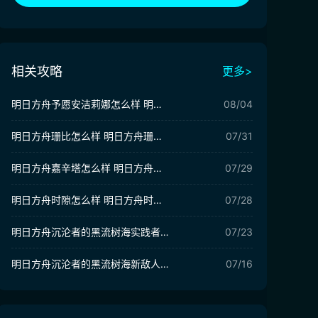
相关攻略
更多>
明日方舟予愿安洁莉娜怎么样 明日方舟予愿安洁莉娜强度分析
08/04
明日方舟珊比怎么样 明日方舟珊比强度解析
07/31
明日方舟嘉辛塔怎么样 明日方舟嘉辛塔强度分析
07/29
明日方舟时隙怎么样 明日方舟时隙角色介绍
07/28
明日方舟沉沦者的黑流树海实践者列表介绍 明日方舟实践者列表怎么玩
07/23
明日方舟沉沦者的黑流树海新敌人有哪些 明日方舟新敌人爆料
07/16