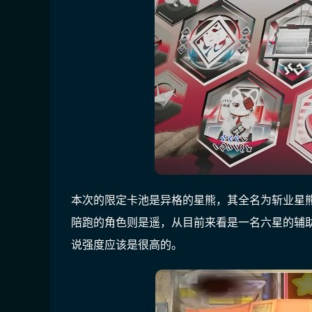
本次的限定卡池是异格的星熊，其全名为斩业星
陪跑的角色则是遥，从目前来看是一名六星的辅
说强度应该是很高的。