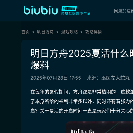
网游加速
首页
明日方舟
游戏攻略
攻略详情
明日方舟2025夏活什么
爆料
2025年07月28日 17:55
来源：巫医左大蛇丸
在每年的暑假期间，方舟都是非常热闹的，这款
了本身所给的福利非常多以外，同时还有着强力的
启？关于夏活的开启时间一直是玩家们十分关心