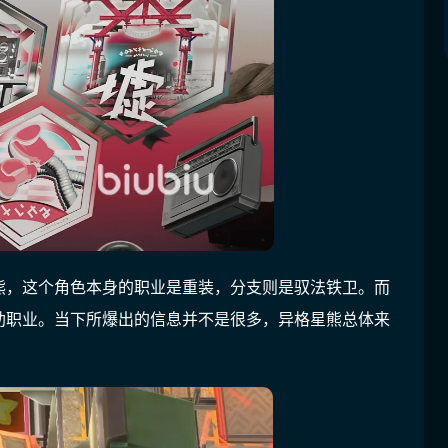
熊，这个角色本身的职业是重装，分支则是驭法铁卫。而
助职业。当下所爆出的信息并不是很多，异格星熊总体来