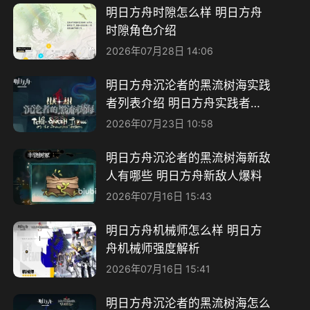
明日方舟时隙怎么样 明日方舟
时隙角色介绍
2026年07月28日 14:06
明日方舟沉沦者的黑流树海实践
者列表介绍 明日方舟实践者列
表怎么玩
2026年07月23日 10:58
明日方舟沉沦者的黑流树海新敌
人有哪些 明日方舟新敌人爆料
2026年07月16日 15:43
明日方舟机械师怎么样 明日方
舟机械师强度解析
2026年07月16日 15:41
明日方舟沉沦者的黑流树海怎么