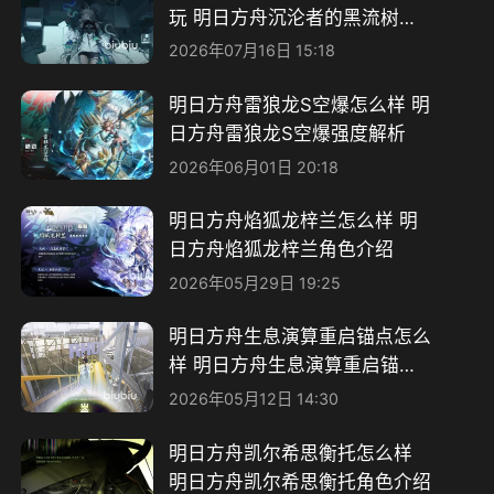
玩 明日方舟沉沦者的黑流树海
玩法介绍
2026年07月16日 15:18
明日方舟雷狼龙S空爆怎么样 明
日方舟雷狼龙S空爆强度解析
2026年06月01日 20:18
明日方舟焰狐龙梓兰怎么样 明
日方舟焰狐龙梓兰角色介绍
2026年05月29日 19:25
明日方舟生息演算重启锚点怎么
样 明日方舟生息演算重启锚点
介绍
2026年05月12日 14:30
明日方舟凯尔希思衡托怎么样
明日方舟凯尔希思衡托角色介绍