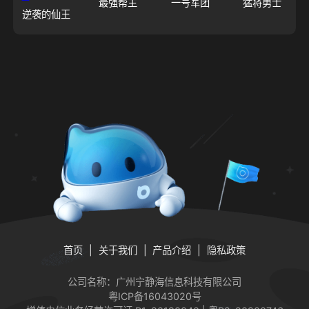
最强帮主
一号军团
猛将勇士
逆袭的仙王
首页
关于我们
产品介绍
隐私政策
公司名称：广州宁静海信息科技有限公司
粤ICP备16043020号