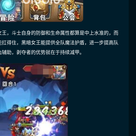
女王，斗士自身的防御和生命属性都算是中上水准的，而
能扛得住，黑暗女王能提供全队魔法护盾，进一步提高队
血辅助，剥夺者的优势就在于持续减甲。