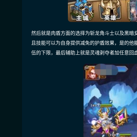
然后就是肉盾方面的选择为斩龙角斗士以及黑暗
且技能可以为自身提供减免的护盾效果，是的他
伍的下限，最后辅助上就是灵魂剥夺者加任意回