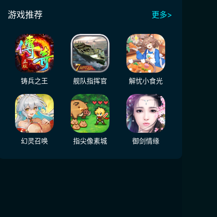
游戏推荐
更多>
铸兵之王
舰队指挥官
解忧小食光
幻灵召唤
指尖像素城
御剑情缘