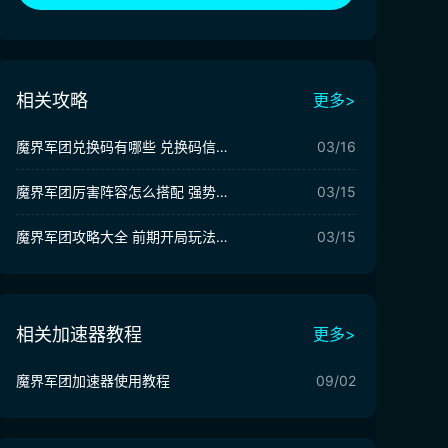
相关攻略
更多>
魔界军团兑换码有哪些 兑换码信息大全一览
03/16
魔界军团厉害阵容怎么搭配 强势阵容选择推荐
03/15
魔界军团攻略大全 前期开局玩法分享
03/15
相关加速器教程
更多>
魔界军团加速器使用教程
09/02