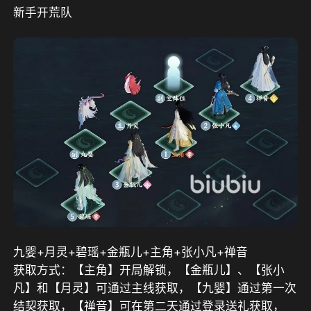
新手开荒队
九婴+
月灵+
碧瑶+
金瓶儿+
主角+
张小凡+
禅音
获取方式：【主角】开局解锁，【金瓶儿】、【张小
凡】和【月灵】可通过主线获取，【九婴】通过第一次
结契获取，【禅音】可在第二天通过登录送礼获取，