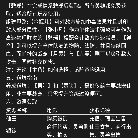
【碧瑶】在完成情系碧瑶后获取。所有英雄都免费获
取
，适合
所有玩家
使用。
组建思路:
【金瓶儿】可对敌方施加中毒效果并且封印
敌人部分属性，【张小凡】作为单体法术强攻可与作为
高速物理群攻的【碧瑶】相配合让敌方快速减员，【禅
音】则可以提升全体队友的物防、法防，并且持续回
血，而前排的战宠【月灵】与【九婴】则可以吸引敌人
攻击，同时补充伤害。
注：
无论【主角】如何选择，该阵容均通用。
五、避坑指南
养成避坑：【果脯】和【灵诀】，最好仅给主要战宠
使
用，非主要战宠，只需提升等级
过渡
便可。
六、资源获取
资源名称
用途
获取途径
仙玉
购买银锭
充值、瑰宝出售
商行购买、灵兽购
仙玉寄售、商行出
银锭
买、拍卖
售、灵兽出售