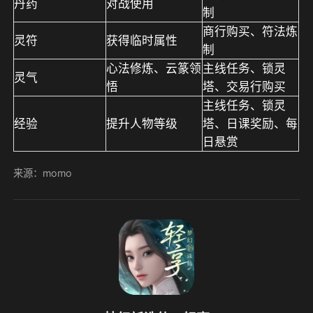
丹药
对战使用
制
商行购买、符法炼
灵符
获得临时属性
制
心法修炼、云篆领
主线任务、锁灵
灵气
悟
塔、交易行购买
主线任务、锁灵
经验
提升人物等级
塔、日课奖励、每
日悬赏
来源：momo