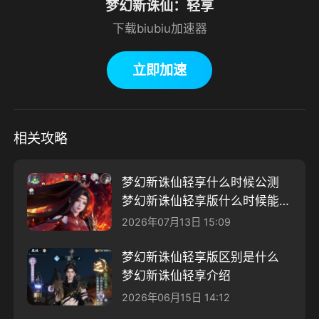
梦幻新诛仙：轻享
下载biubiu加速器
立即加速
相关攻略
梦幻新诛仙轻享什么时候公测
梦幻新诛仙轻享版什么时候能上
线介绍
2026年07月13日 15:09
梦幻新诛仙轻享版区别是什么
梦幻新诛仙轻享介绍
2026年06月15日 14:12