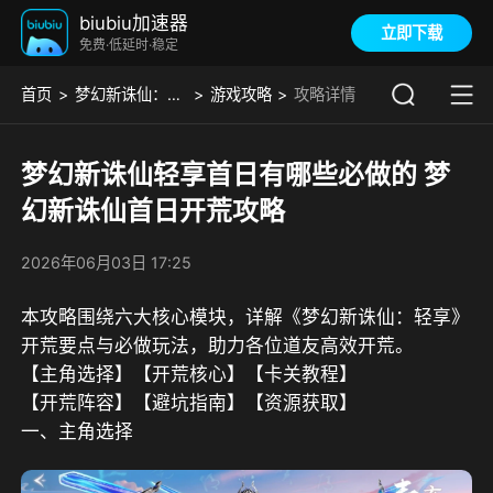
biubiu加速器
立即下载
免费·低延时·稳定
首页
梦幻新诛仙：轻享
游戏攻略
攻略详情
梦幻新诛仙轻享首日有哪些必做的 梦
幻新诛仙首日开荒攻略
2026年06月03日 17:25
本攻略围绕六大核心模块，详解《梦幻新诛仙：轻享》
开荒要点与必做玩法，助力各位道友高效开荒。
【主角选择】【开荒核心】【卡关教程】 
【开荒阵容】【避坑指南】【资源获取】
一、
主角选择