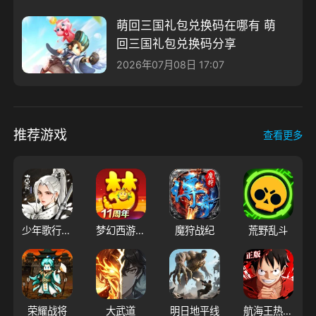
萌回三国礼包兑换码在哪有 萌
回三国礼包兑换码分享
2026年07月08日 17:07
推荐游戏
查看更多
少年歌行：风花雪月
梦幻西游（大陆服）
魔狩战纪
荒野乱斗
荣耀战将
大武道
明日地平线
航海王热血航线