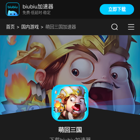
biubiu加速器
立即下载
免费·低延时·稳定
首页
国内游戏
萌回三国加速器
萌回三国
下载biubiu加速器