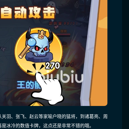
从关羽、张飞、赵云等家喻户晓的猛将，到诸葛亮、周
再是冰冷的数值卡牌，这点还是非常不错的哦。