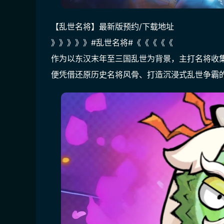
【乱世名将】最新版预约/下载地址
》》》》》#乱世名将#《《《《《
作为以东汉末年至三国乱世为背景，主打名将收集
便凭借还原历史名将风骨、打造沉浸式乱世争霸