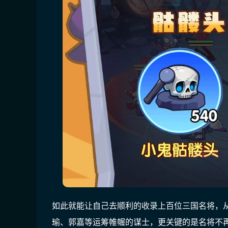
如此就能让自己去顺利的收录上百位三国名将，
瑜、郭嘉等运筹帷幄的谋士，更关键的是名将不