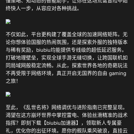
懂策略、知动态的智能助手，让你在这场荒诞冒险中始
终快人一步，从容应对各种挑战。
不仅如此，平台更构建了覆盖全球的加速网络矩阵。无
论你想体验国服的热闹氛围，还是探索外服的独特版本
与稀有奖励，biubiu均能提供专线级的超低延迟服务。
打破地理壁垒，实现全球手游无缝切换，让跨国联机如
同局域网般稳定流畅。从此，探索世界各地的奇葩玩法
不再受限于网络环境，真正开启无国界的自由 gaming 
之旅！
至此，《乱世名将》网络调优与进阶指南已完整呈现。
渴望在这方崩坏世界中掌控雷电、体验丝滑精准的战术
指挥？即刻下载【biubiu加速器】，领取新人专属豪
礼，优化你的出征环境。愿你的舰队乘风破浪，直挂云