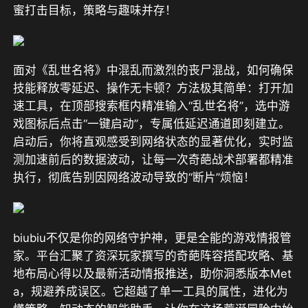
蜜打击目标，策略与趣味并存！
面对《乱世名将》中混乱而激烈的丧尸混战，如何确保
技能释放零延迟、操作无卡顿？方法极其简单：打开加
速工具，在顶部搜索框内精准输入“乱世名将”，选中游
戏图标后点击“一键启动”，专属低延迟通道即刻建立。
启动后，你将直观感受到网络状态的显著优化，实时监
测加速前后的数据波动，让每一次奇葩战术部署都精准
执行，彻底告别因网络波动导致的“断片”烦恼！
biubiu不仅是你的网络守护神，更是全能的游戏情报管
家。平台汇聚了资深玩家撰写的奇葩阵容搭配攻略、基
地布局心得以及最新活动情报推送，助你洞悉版本Met
a，规避养成误区。它超越了单一工具的属性，进化为