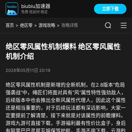
biubiu加速器
立即下载
免费·低延时·稳定
首页
绝区零
游戏攻略
攻略详情
绝区零风属性机制爆料 绝区零风属性
机制介绍
2026年05月11日 20:19
绝区零风属性机制是新增的全新机制，在2.8版本“危局
强袭战”中，绳匠们将面对具有“风”属性特性强劲敌人，
后续版本中也会推出全新风属性代理人，因此这个属性
还是相当重要的，对于后续玩法都有深远影响，大家一
定要提前了解清楚，接下来就是对该属性的前瞻爆料。
游戏
九游
可直接下载，
手游福利最有性价比盒子，身后
有阿里巴巴灵犀互娱保驾护航，手游不用下载，云游秒