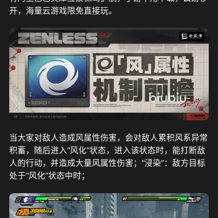
开，海量云游戏限免直接玩
。
当大家对敌人造成风属性伤害，会对敌人累积风系异常
积蓄，随后进入“风化”状态，进入该状态时，能打断敌
人的行动，并造成大量风属性伤害；“浸染”：敌方目标
处于“风化”状态中时；