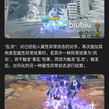
“乱流”：对已经陷入属性异常状态的对手，再次施加其
他类型属性异常效果时，若其中一种异常效果为“风
化”，将不触发“紊乱”效果，而改为触发“乱流”，触发
后，对风化的另一种属性异常状态进行结算；