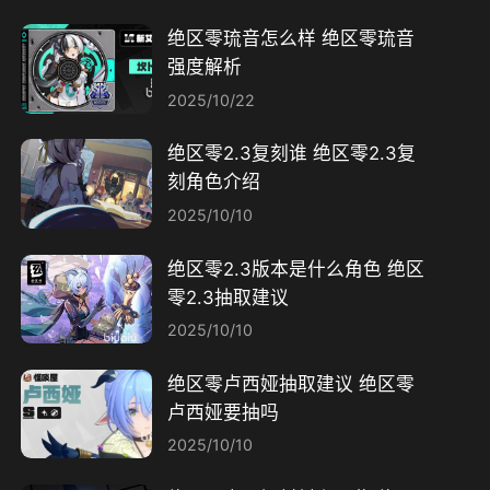
绝区零琉音怎么样 绝区零琉音
强度解析
2025/10/22
绝区零2.3复刻谁 绝区零2.3复
刻角色介绍
2025/10/10
绝区零2.3版本是什么角色 绝区
零2.3抽取建议
2025/10/10
绝区零卢西娅抽取建议 绝区零
卢西娅要抽吗
2025/10/10