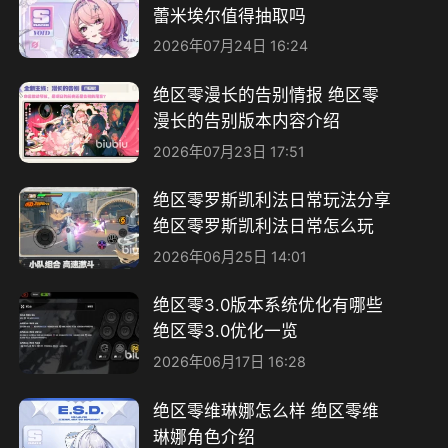
蕾米埃尔值得抽取吗​
2026年07月24日 16:24
绝区零漫长的告别情报 绝区零
漫长的告别版本内容介绍
2026年07月23日 17:51
绝区零罗斯凯利法日常玩法分享
绝区零罗斯凯利法日常怎么玩
2026年06月25日 14:01
绝区零3.0版本系统优化有哪些
绝区零3.0优化​一览
2026年06月17日 16:28
绝区零维琳娜怎么样 绝区零维
琳娜角色介绍