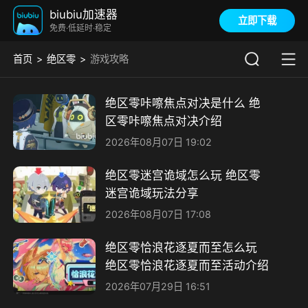
biubiu加速器
立即下载
免费·低延时·稳定
首页
绝区零
游戏攻略
绝区零咔嚓焦点对决是什么 绝
区零咔嚓焦点对决介绍
2026年08月07日 19:02
绝区零迷宫诡域怎么玩 绝区零
迷宫诡域玩法分享
2026年08月07日 17:08
绝区零恰浪花逐夏而至怎么玩
绝区零恰浪花逐夏而至活动介绍
2026年07月29日 16:51