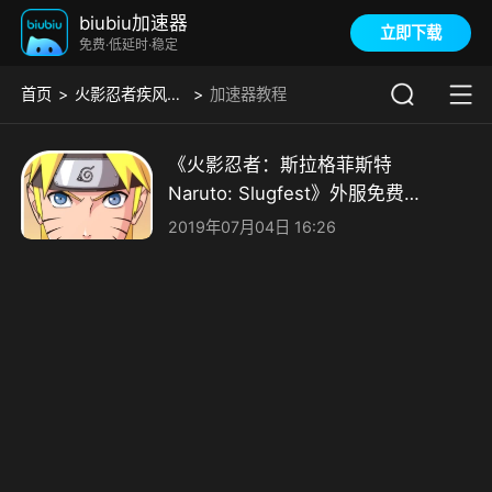
biubiu加速器
立即下载
免费·低延时·稳定
首页
火影忍者疾风传终极狂热
加速器教程
《火影忍者：斯拉格菲斯特
Naruto: Slugfest》外服免费手
游加速器推荐
2019年07月04日 16:26