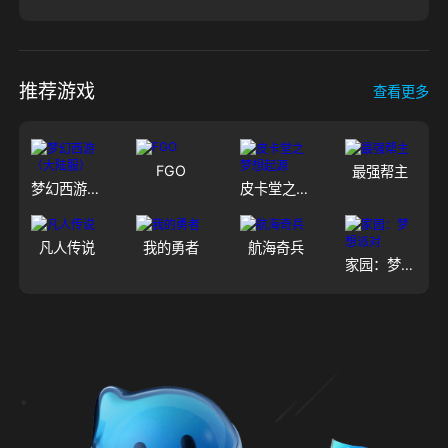
推荐游戏
查看更多
FGO
最强帮主
梦幻西游（大陆服）
皮卡堂之梦想起源
凡人传说
我的勇者
航海奇兵
家园：梦想派对