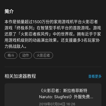
简介
本作是销量超过1500万份的家用游戏机平台火影忍者
游戏「终极系列」在智慧型手机平台的首款游戏。游戏
还原了「火影忍者疾风传」中的世界观，拥有近乎于家
用游戏机级别的动画演出效果，还支援最多3名玩家协
格斗
动作
火影忍者
相关加速器教程
查看更多
《火影忍者：斯拉格菲斯特
Naruto: Slugfest》外服免费手
游加速器推荐
2019年07月04日 16:26