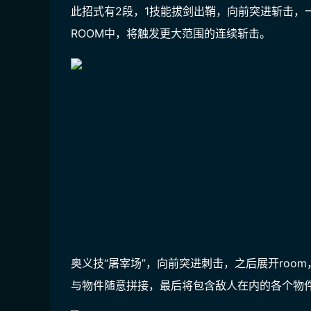
此招式有2段，1技能拔剑出鞘，向前突进斩击，
ROOM中，将触发更大范围的连续斩击。
奥义技“屠宰场”，向前突进刺击，之后展开ro
与物件随意拼接，最后将包含敌人在内的各个物