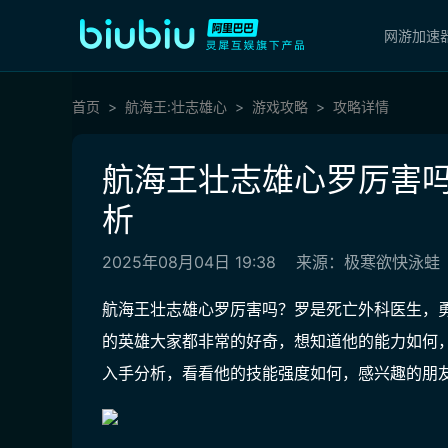
网游加速
首页
航海王:壮志雄心
游戏攻略
攻略详情
航海王壮志雄心罗厉害吗
析
2025年08月04日 19:38
来源：极寒欲快泳蛙
航海王壮志雄心罗厉害吗？罗是死亡外科医生，
的英雄大家都非常的好奇，想知道他的能力如何
入手分析，看看他的技能强度如何，感兴趣的朋