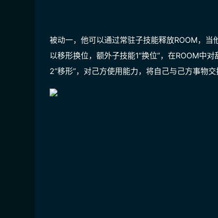
被动一，他可以通过常驻子技能释放ROOM，当
以移形换位，额外子技能1“换位”，在ROOM
2“移形”，对己方使用能力，将自己与己方事物