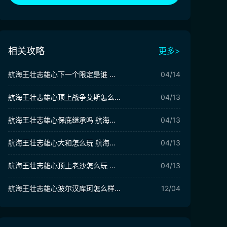
相关攻略
更多>
航海王壮志雄心下一个限定是谁 航海王壮志雄心下一个限定角色预测
04/14
航海王壮志雄心顶上战争艾斯怎么玩 航海王壮志雄心顶上战争艾斯攻略
04/13
航海王壮志雄心保底继承吗 航海王壮志雄心抽卡规则介绍​
04/13
航海王壮志雄心大和怎么玩 ​航海王壮志雄心大和技能机制讲解
04/13
航海王壮志雄心顶上老沙怎么玩 航海王壮志雄心顶上老沙攻略
04/13
航海王壮志雄心波尔汉库珂怎么样 航海王壮志雄心波尔汉库珂技能介绍
12/04