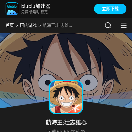
biubiu加速器
立即下载
免费·低延时·稳定
首页
国内游戏
航海王:壮志雄心加速器
航海王:壮志雄心
下载biubiu加速器