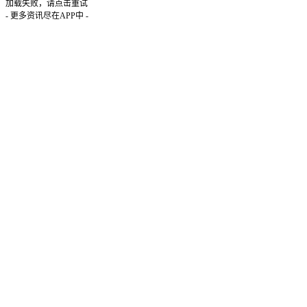
加载失败，请点击重试
- 更多资讯尽在APP中 -