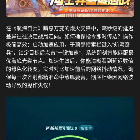
在《航海奇兵》瞬息万变的炮火交锋中，毫秒级的延迟
差异往往决定战局走向。如何确保指令即时传达？操作
极简高效：启动加速应用，于顶部搜索栏键入“航海奇
兵”，锁定目标后点击“一键加速”，系统即刻智能匹配最
优海底光缆节点。加速生效后，你能清晰看到延迟数值
的绿色化转变，实时对比加速前后的网络抖动情况，确
保每一次齐射都精准命中敌舰要害，彻底杜绝因网络波
动导致的操作失误！