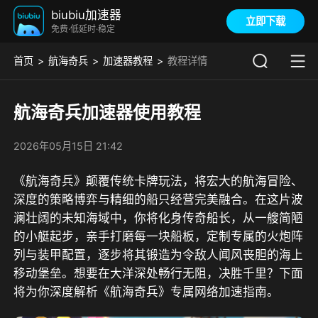
biubiu加速器
立即下载
免费·低延时·稳定
首页
航海奇兵
加速器教程
教程详情
航海奇兵加速器使用教程
2026年05月15日 21:42
《航海奇兵》颠覆传统卡牌玩法，将宏大的航海冒险、
深度的策略博弈与精细的船只经营完美融合。在这片波
澜壮阔的未知海域中，你将化身传奇船长，从一艘简陋
的小艇起步，亲手打磨每一块船板，定制专属的火炮阵
列与装甲配置，逐步将其锻造为令敌人闻风丧胆的海上
移动堡垒。想要在大洋深处畅行无阻，决胜千里？下面
将为你深度解析《航海奇兵》专属网络加速指南。