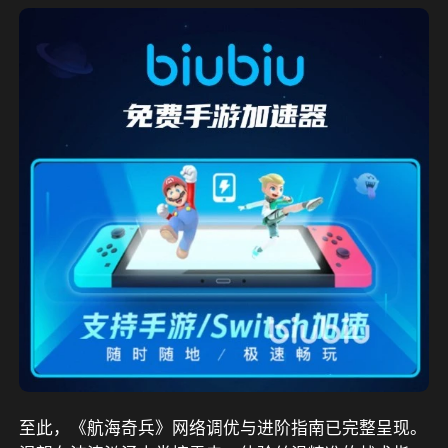
至此，《航海奇兵》网络调优与进阶指南已完整呈现。