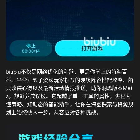
biubiu不仅是网络优化的利器，更是你掌上的航海百
科。平台汇聚了资深玩家撰写的硬核阵容搭配攻略、船
只改装心得以及最新活动情报推送，助你洞悉版本Met
a，规避养成误区。它超越了单一工具的属性，进化为
懂策略、知动态的智能助手，让你在海图探索与资源规
划上始终快人一步，从容应对各种挑战。