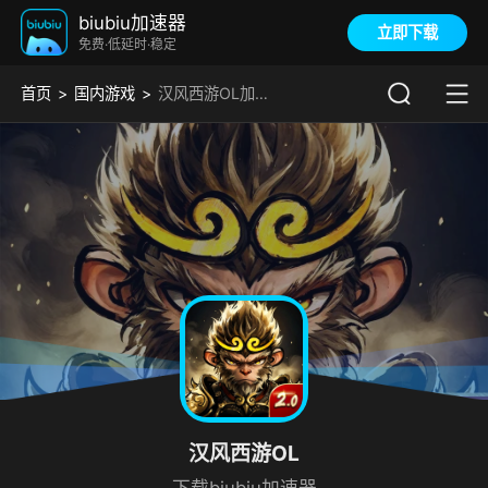
biubiu加速器
立即下载
免费·低延时·稳定
首页
国内游戏
汉风西游OL加速器
汉风西游OL
下载biubiu加速器