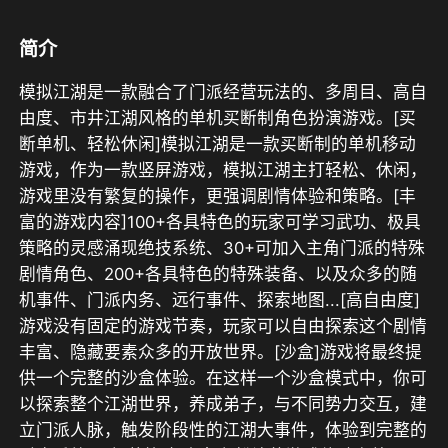
简介
模拟江湖是一款融合了门派经营玩法的、多周目、高自
由度、市井江湖风格的单机买断制角色扮演游戏。[买
断单机、轻松休闲]模拟江湖是一款买断制的单机移动
游戏，作为一款竖屏游戏，模拟江湖主打轻松、休闲，
游戏里没有繁复的操作，更强调剧情体验和策略。[丰
富的游戏内容]100+各具特色的玩家可学习武功、极具
策略的灵感涌现绝技系统、30+可加入主角门派的特殊
剧情角色、200+各具特色的特殊装备、以及众多的随
机事件、门派内务、远行事件、探索地图...[高自由度]
游戏没有固定的游戏节奏，玩家可以自由探索这个剧情
丰富、隐藏要素众多的开放世界。[沙盒]游戏将最终提
供一个完整的沙盒体验。在这样一个沙盒模式中，你可
以探索整个江湖世界，养成弟子，与不同势力交互，建
立门派人脉，触发阶段性的江湖大事件，体验到完整的