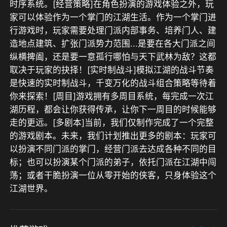
时序系统。[经营策略]在角色扮演的游戏体验之外，玩
家可以体验作为一个掌门的江湖生活。作为一个掌门进
行游戏时，玩家需要处理门派内部事务、培养门人、建
造地点建筑、扩张门派势力范围...是要在各大门派之间
纵横捭阖，还是要一意孤行哪怕与天下武林为敌？这都
取决于玩家的抉择！[实时制战斗]模拟江湖的战斗节奏
是快速的实时制战斗，千变万化的战斗组合策略等待着
你来探索！[周目]游戏拥有多周目系统，每完成一次江
湖历程，都会让你获得传承，让你下一周目的时候能够
走的更远。[多剧本]当前，我们仅制作完成了一个完整
的游戏剧本。未来，我们计划推出更多的剧本：玩家可
以扮演不同门派的掌门，经营门派去达成各种不同的目
标；也可以扮演某个门派的弟子，依托门派在江湖中闯
荡；或者干脆扮演一位从零开始的侠客，只身体验这个
江湖世界。