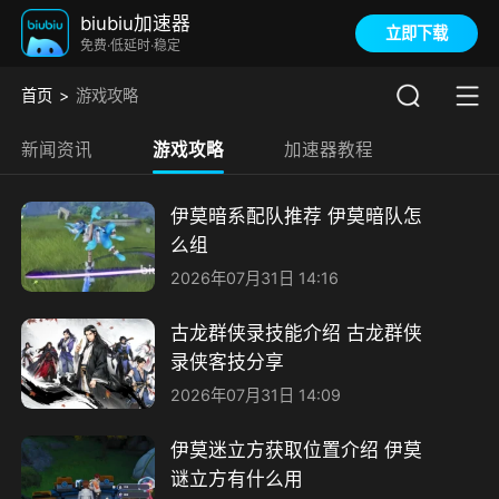
biubiu加速器
立即下载
免费·低延时·稳定
首页
游戏攻略
新闻资讯
游戏攻略
加速器教程
伊莫暗系配队推荐 伊莫暗队怎
么组
2026年07月31日 14:16
古龙群侠录技能介绍 古龙群侠
录侠客技分享
2026年07月31日 14:09
伊莫迷立方获取位置介绍 伊莫
谜立方有什么用