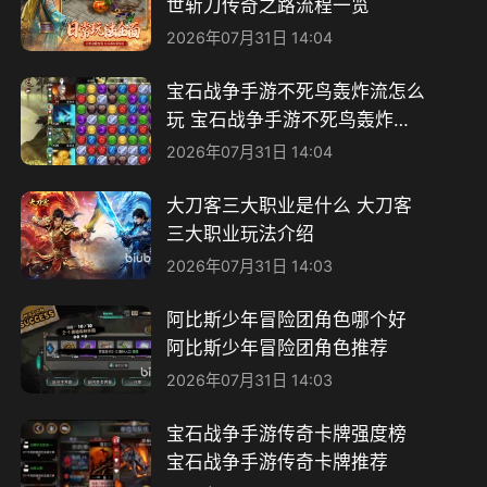
世斩刀传奇之路流程一览
2026年07月31日 14:04
宝石战争手游不死鸟轰炸流怎么
玩 宝石战争手游不死鸟轰炸流
搭配攻略
2026年07月31日 14:04
大刀客三大职业是什么 大刀客
三大职业玩法介绍
2026年07月31日 14:03
阿比斯少年冒险团角色哪个好
阿比斯少年冒险团角色推荐
2026年07月31日 14:03
宝石战争手游传奇卡牌强度榜
宝石战争手游传奇卡牌推荐