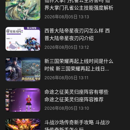
仙界大掌门孔雀公主厉害吗 仙
界大掌门孔雀公主技能强度解析
2026年08月05日 13:13
西普大陆帝星夜刃闪怎么样 西
普大陆帝星夜刃闪介绍
2026年08月05日 13:12
新三国荣耀再起上线时间是什么
时候 新三国荣耀再起上线日期
一览
2026年08月05日 13:11
命途之征英灵归座阵容有哪些
命途之征英灵归座阵容推荐
2026年08月05日 13:10
斗战沙场传奇新手攻略 斗战沙
场传奇新手怎么玩