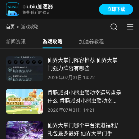
biubiu加速器
立即下载
免费·低延时·稳定
首页
游戏攻略
新闻资讯
游戏攻略
加速器教程
仙界大掌门阵容推荐 仙界大掌
门强力阵容有哪些
2026年07月31日 14:22
香肠派对小熊虫联动幸运转盘是
什么 香肠派对小熊虫联动幸运
转盘说明
2026年07月31日 14:21
仙界大掌门哪个平台渠道福利/
礼包最多最好 仙界大掌门手游