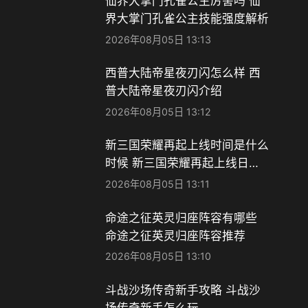
仙界大掌门孔雀公主厉害吗 仙
界大掌门孔雀公主技能强度解析
2026年08月05日 13:13
西普大陆帝星夜刃闪怎么样 西
普大陆帝星夜刃闪介绍
2026年08月05日 13:12
新三国荣耀再起上线时间是什么
时候 新三国荣耀再起上线日期
一览
2026年08月05日 13:11
命途之征英灵归座阵容有哪些
命途之征英灵归座阵容推荐
2026年08月05日 13:10
斗战沙场传奇新手攻略 斗战沙
场传奇新手怎么玩