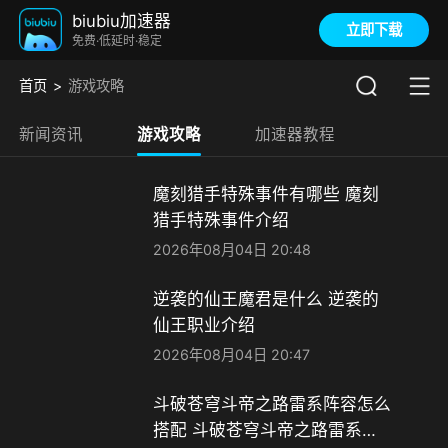
biubiu加速器
立即下载
免费·低延时·稳定
首页
游戏攻略
新闻资讯
游戏攻略
加速器教程
魔刻猎手特殊事件有哪些 魔刻
猎手特殊事件介绍
2026年08月04日 20:48
逆袭的仙王魔君是什么 逆袭的
仙王职业介绍
2026年08月04日 20:47
斗破苍穹斗帝之路雷系阵容怎么
搭配 斗破苍穹斗帝之路雷系阵