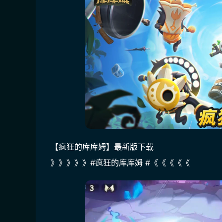
【疯狂的库库姆】最新版下载
》》》》》#疯狂的库库姆 #《《《《《