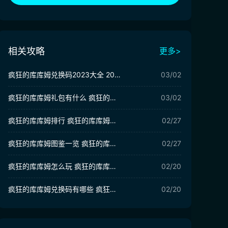
相关攻略
更多>
疯狂的库库姆兑换码2023大全 2023最新兑换码分享
03/02
疯狂的库库姆礼包有什么 疯狂的库库姆游戏礼包购买指南
03/02
疯狂的库库姆排行 疯狂的库库姆最强角色盘点
02/27
疯狂的库库姆图鉴一览 疯狂的库库姆图鉴人物详细介绍
02/27
疯狂的库库姆怎么玩 疯狂的库库姆好玩吗
02/20
疯狂的库库姆兑换码有哪些​ ​疯狂的库库姆最新兑换码大全
02/20