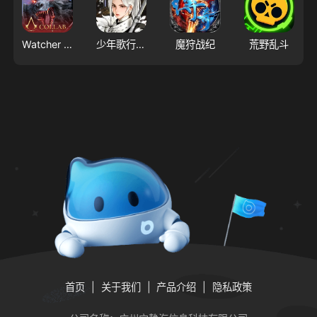
Watcher of Realms - US
少年歌行：风花雪月
魔狩战纪
荒野乱斗
首页
关于我们
产品介绍
隐私政策