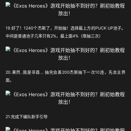
19.好了！1240个杰斯了，开始抽！选择最上方的PUCK UP池子。
中间是普通池子几率只有2%，最上面4%（限抽三次）
20.果然..我是非酋... 抽完会差200杰斯抽下一次10连，先去主界
面。
21.完成下编队新手引导