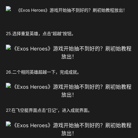
25.
选择重复英雄，点击“超越”按钮。
26.二个相同英雄超越一下，完成成就。
27.在飞空艇界面点击“日记”，进入成就界面。