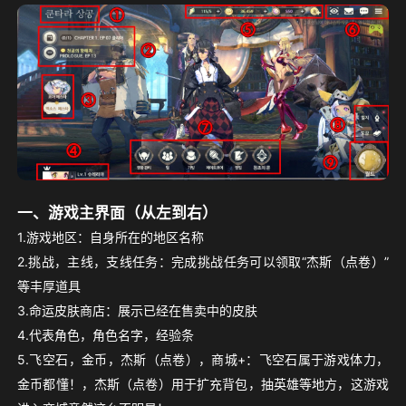
一、游戏主界面（从左到右）
1.游戏地区：自身所在的地区名称
2.挑战，主线，支线任务：完成挑战任务可以领取“杰斯（点卷）”
等丰厚道具
3.命运皮肤商店：展示已经在售卖中的皮肤
4.代表角色，角色名字，经验条
5.飞空石，金币，杰斯（点卷），商城+：飞空石属于游戏体力，
金币都懂！，杰斯（点卷）用于扩充背包，抽英雄等地方，这游戏