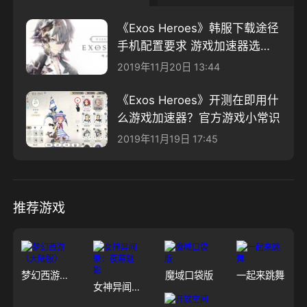
《Exos Heroes》韩服下载途径
手机配置要求 游戏加速器选择
等系列问题
2019年11月20日 13:44
《Exos Heroes》开测在即用什
么游戏加速器？官方游戏小常识
2019年11月19日 17:45
推荐游戏
梦幻西游（大陆服）
魔域口袋版
一起来跳舞
女神异闻录：夜幕魅影