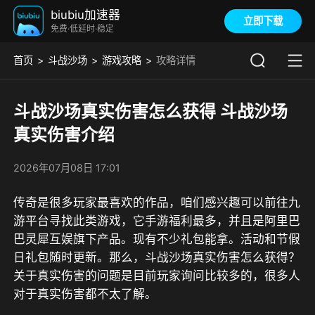
biubiu加速器
立即下载
免费·低延时·稳定
首页
斗战沙场
游戏攻略
攻略详情
斗战沙场真实伤害怎么获得 斗战沙场
真实伤害介绍
2026年07月08日 17:01
传奇是很多玩家最喜欢的作品，咱们感兴趣可以前往
九
游平台
寻找此类游戏，
它手游福利最多，并且是阿里巴
巴灵犀互娱旗下产品。现有不少礼包能拿。活动和节假
日礼包随时更新。
那么，斗战沙场真实伤害怎么获得？
关于真实伤害的问题是目前玩家询问比较多的，很多人
对于真实伤害都不太了解。