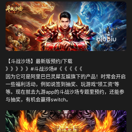
【斗战沙场】最新版预约/下载
》》》》》#斗战沙场#《《《《《
因为
它可是阿里巴巴灵犀互娱旗下的产品！时常会开启
一些福利活动，例如说签到抽奖、玩游戏“领工资”等
等。现在就去九游app的斗战沙场专题里预约，还能参
与抽奖，有机会赢得switch。