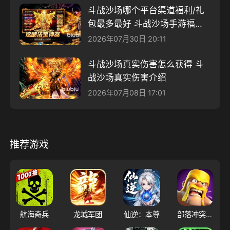
斗战沙场哪个平台渠道福利/礼
包最多最好 斗战沙场手游福利
分享
2026年07月30日 20:11
斗战沙场真实伤害怎么获得 斗
战沙场真实伤害介绍
2026年07月08日 17:01
推荐游戏
航海奇兵
龙城军团
仙逆：本尊
部落冲突（腾讯版）