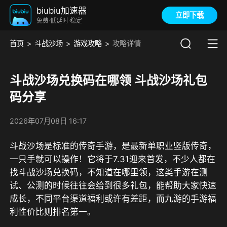
biubiu加速器
立即下载
免费·低延时·稳定
首页
斗战沙场
游戏攻略
攻略详情
斗战沙场兑换码在哪领 斗战沙场礼包
码分享
2026年07月08日 16:17
斗战沙场是标准的传奇手游，是最新单职业竖版传奇，
一只手就可以操作！它将于7.31迎来首发，不少人都在
找斗战沙场兑换码，不知道在哪里领，这类手游在测
试、公测的时候往往会给到很多礼包，能帮助大家快速
成长，不同平台渠道福利或许有差距，而
九游的手游福
利性价比则排名第一
。