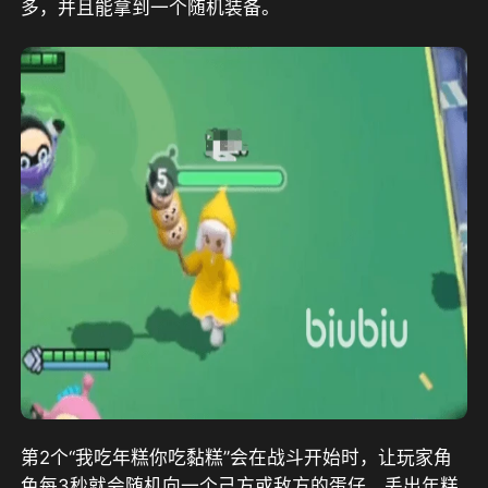
多，并且能拿到一个随机装备。
第2个“我吃年糕你吃黏糕”会在战斗开始时，让玩家角
色每3秒就会随机向一个己方或敌方的蛋仔，丢出年糕