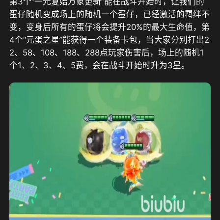
第3个“一元复始万象更新”能在战斗开始时，让我们的
蛋仔随机变成场上的随机一个蛋仔，已经激活的羁绊不
变，变身后所有的蛋仔将会提升20%的最大生命值，第
4个“元蛋之星”能获得一个装备卡包，当大家分别打出2
2、58、108、188、288点玩家伤害后，场上的随机1
个1、2、3、4、5费，会在战斗开始时升为3星。