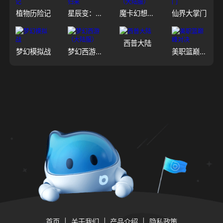
植物历险记
星辰变：归来
魔卡幻想（大陆服）
仙界大掌门
西普大陆
梦幻模拟战
梦幻西游（大陆服）
美职篮巅峰对决
首页
关于我们
产品介绍
隐私政策