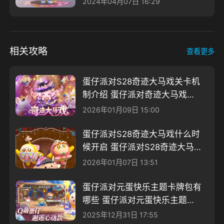
2024年04月07日 16:29
相关攻略
查看更多
蛋仔派对S28奇迹大马戏关卡机
制介绍 蛋仔派对奇迹大马戏关
卡机制分享
2026年01月09日 15:00
蛋仔派对S28奇迹大马戏什么时
候开启 蛋仔派对S28奇迹大马
戏介绍
2026年01月07日 13:51
蛋仔派对元蛋快乐主题卡牌包有
哪些 蛋仔派对元蛋快乐主题卡
牌包介绍
2025年12月31日 17:55