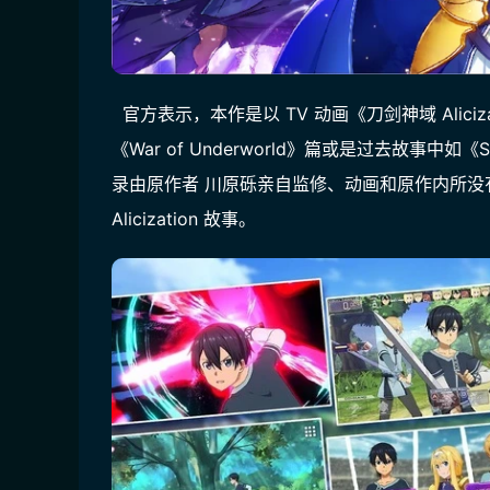
  官方表示，本作是以 TV 动画《刀剑神域 Alic
《War of Underworld》篇或是过去故事
录由原作者 川原砾亲自监修、动画和原作内所没
Alicization 故事。 