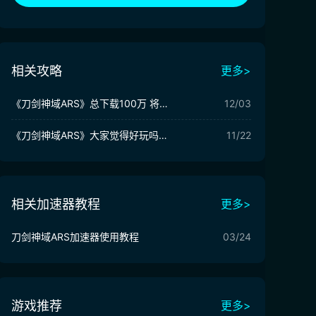
相关攻略
更多>
《刀剑神域ARS》总下载100万 将于12月8日举办制作人线下交流会
12/03
《刀剑神域ARS》大家觉得好玩吗?试玩声优游戏内容介绍
11/22
相关加速器教程
更多>
刀剑神域ARS加速器使用教程
03/24
游戏推荐
更多>