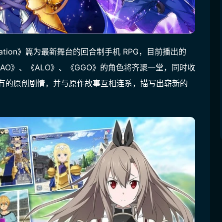
ization》篇为最新舞台的回合制手机 RPG，目前播出的
中如《SAO》、《ALO》、《GGO》的角色将齐聚一堂，同时收
有的原创剧情，并与原作故事互相连系，描写出崭新的 