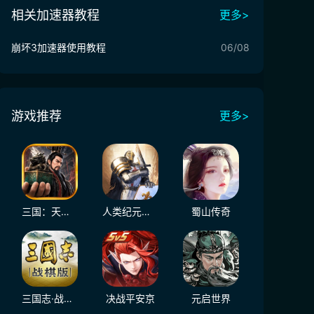
相关加速器教程
更多>
崩坏3加速器使用教程
06/08
游戏推荐
更多>
三国：天下归心
人类纪元：崛起
蜀山传奇
三国志·战棋版
决战平安京
元启世界