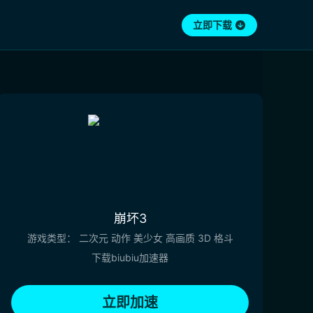
立即下载
崩坏3
游戏类型：
二次元
动作
美少女
高画质
3D
格斗
下载biubiu加速器
立即加速