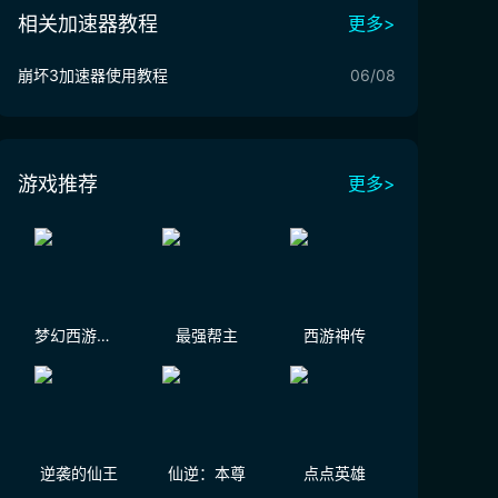
相关加速器教程
更多>
崩坏3加速器使用教程
06/08
游戏推荐
更多>
梦幻西游（大陆服）
最强帮主
西游神传
逆袭的仙王
仙逆：本尊
点点英雄