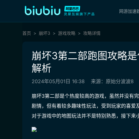
网游加速
首页
崩坏3
游戏攻略
攻略详情
崩坏3第二部跑图攻略是
解析
2024年05月01日 16:38
来源：原始分波波8
崩坏3第二部是个热度较高的游戏，虽然并没有
剧情，但有着较多趣味性玩法，受到玩家的喜爱
对于游戏中的地图玩法并不是特别熟悉，接下来