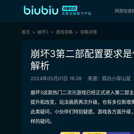
网游加速
首页
崩坏3
游戏攻略
攻略详情
崩坏3第二部配置要求是
解析
2024年05月01日 16:39
来源：狐白小穿山鼠
崩坏3这款热门二次元游戏已经正式进入第二部
提升和改变，玩法画质再次升级，也有多位新增
此类疑问，小伙伴们特别疑惑，游戏各方面升级
样的疑问。