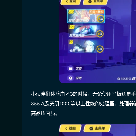
小伙伴们体验崩坏3的时候，无论使用平板还是
855以及天玑1000等以上性能的处理器。处
高品质画质。