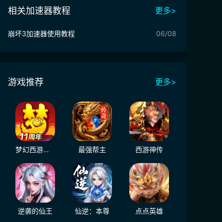
相关加速器教程
更多>
崩坏3加速器使用教程
06/08
游戏推荐
更多>
梦幻西游（大陆服）
最强帮主
西游神传
逆袭的仙王
仙逆：本尊
点点英雄