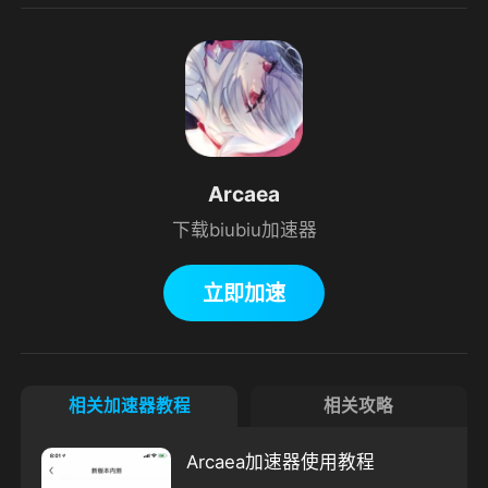
Arcaea
下载biubiu加速器
立即加速
相关加速器教程
相关攻略
Arcaea加速器使用教程