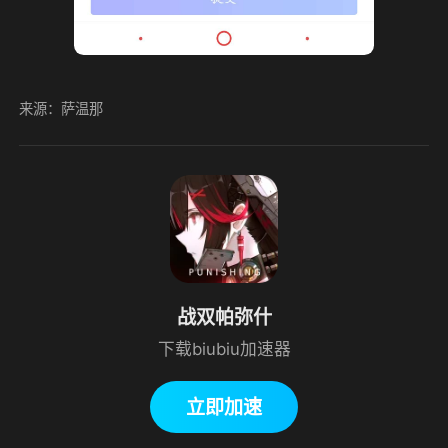
来源：萨温那
战双帕弥什
下载biubiu加速器
立即加速