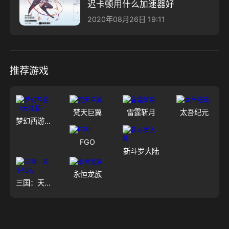
迟卡顿用什么加速器好
2020年08月26日 19:11
推荐游戏
梵天巨翼
雷霆斩月
太吾纪元
梦幻西游（大陆服）
FGO
新斗罗大陆
永恒龙族
三国：天下归心