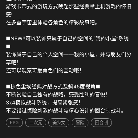
游戏卡带式的游玩方式唤起那些经典掌上机游戏的怀旧
感!

在多重宇宙里体验各角色的精彩故事吧。

■NEW!!可以装饰只属于自己的空间的“我的小屋”系统
■

装饰属于自己的个人空间——我的小屋，并与朋友们分
享吧！

还可以观察可爱角色们的互动哦！

■棕色尘埃经典对战方式及斜45度视角■

不断试验自己独有的战略，感受胜利的喜悦！

3x4模拟战斗系统，提高紧张感！

不要错过惊险刺激的战斗与精心设计的回合制战斗。
RPG
二次元
美少女
冒险
回合制