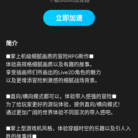
立即加速
简介
■掌上机级细腻画质的冒险RPG新作■

体验高规格细腻画质以及有趣的故事。

享受插画师们所画出的Live2D角色的魅力

以及更增添冒险刺激感的细腻战场背景。

■直向/横向模式都可以，体验带入感强的冒险■

为了给玩家更好的游玩体验，提供直向/横向模式！

通过更加广阔的世界体验不同层次的带入感吧。

■掌上型游戏机风格，体验穿越时空的乐趣以及引人入
胜的故事线■
