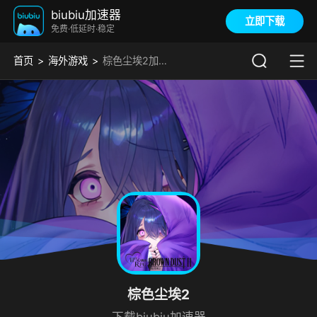
biubiu加速器
立即下载
免费·低延时·稳定
首页
海外游戏
棕色尘埃2加速器
棕色尘埃2
下载biubiu加速器