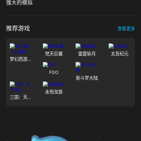
强大的模拟
推荐游戏
查看更多
梵天巨翼
雷霆斩月
太吾纪元
梦幻西游（大陆服）
FGO
新斗罗大陆
永恒龙族
三国：天下归心