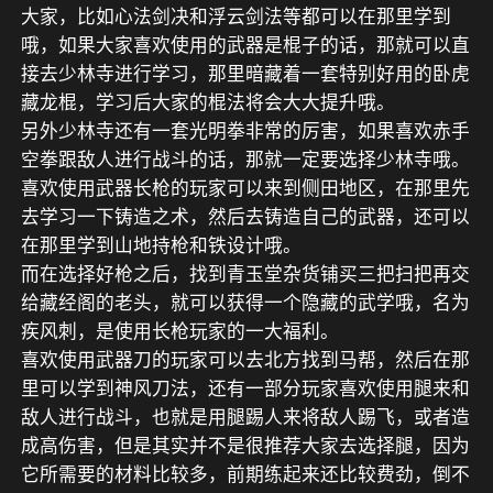
大家，比如心法剑决和浮云剑法等都可以在那里学到
哦，如果大家喜欢使用的武器是棍子的话，那就可以直
接去少林寺进行学习，那里暗藏着一套特别好用的卧虎
藏龙棍，学习后大家的棍法将会大大提升哦。
另外少林寺还有一套光明拳非常的厉害，如果喜欢赤手
空拳跟敌人进行战斗的话，那就一定要选择少林寺哦。
喜欢使用武器长枪的玩家可以来到侧田地区，在那里先
去学习一下铸造之术，然后去铸造自己的武器，还可以
在那里学到山地持枪和铁设计哦。
而在选择好枪之后，找到青玉堂杂货铺买三把扫把再交
给藏经阁的老头，就可以获得一个隐藏的武学哦，名为
疾风刺，是使用长枪玩家的一大福利。
喜欢使用武器刀的玩家可以去北方找到马帮，然后在那
里可以学到神风刀法，还有一部分玩家喜欢使用腿来和
敌人进行战斗，也就是用腿踢人来将敌人踢飞，或者造
成高伤害，但是其实并不是很推荐大家去选择腿，因为
它所需要的材料比较多，前期练起来还比较费劲，倒不