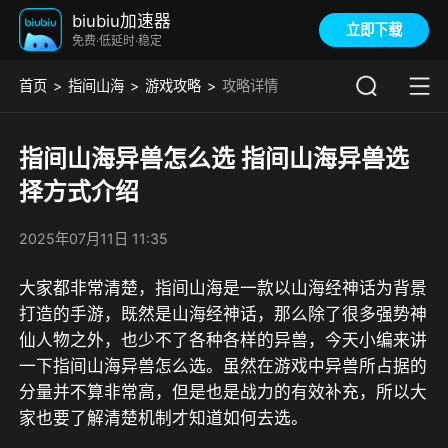
biubiu加速器
立即下载
免费·低延时·稳定
首页
指间山海
游戏攻略
攻略详情
指间山海异兽怎么选 指间山海异兽选
择方式介绍
2025年07月11日 11:35
大家都非常清楚，指间山海是一款以山海经神话为背景
打造的手游，既然是山海经神话，那么除了很多强势神
仙人物之外，也少不了各种各样的异兽，今天小编来讲
一下指间山海异兽怎么选。虽然在游戏中异兽所占据的
分量并不算非常高，但是也是战力的有效补充，所以大
家也要了解清楚机制才知道如何去选。