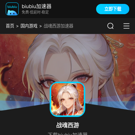
biubiu加速器
立即下载
免费·低延时·稳定
首页
国内游戏
战魂西游加速器
战魂西游
下载biubiu加速器