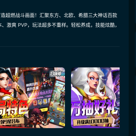
擎打造超燃战斗画面！汇聚东方、北欧、希腊三大神话百款
、激爽 PVP，玩法超多不重样。轻松养成，技能炫酷，