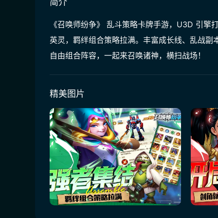
简介
《召唤师纷争》 乱斗策略卡牌手游，U3D 引
英灵，羁绊组合策略拉满。丰富成长线、乱战副本
自由组合阵容，一起来召唤诸神，横扫战场！
精美图片