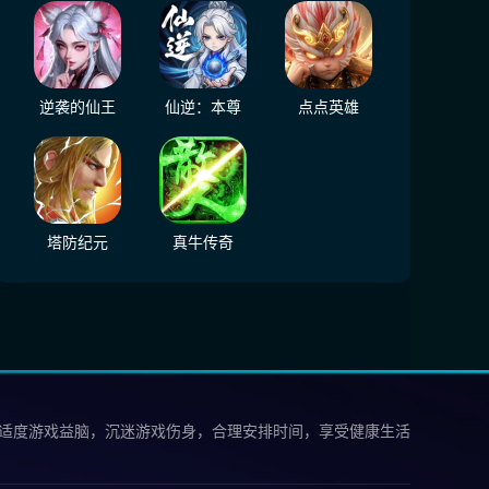
逆袭的仙王
仙逆：本尊
点点英雄
塔防纪元
真牛传奇
 适度游戏益脑，沉迷游戏伤身，合理安排时间，享受健康生活