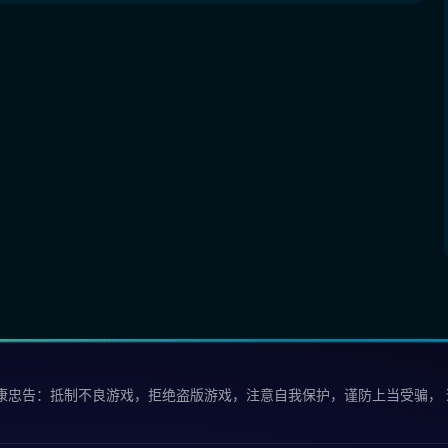
康忠告：抵制不良游戏，拒绝盗版游戏，注意自我保护，谨防上当受骗，