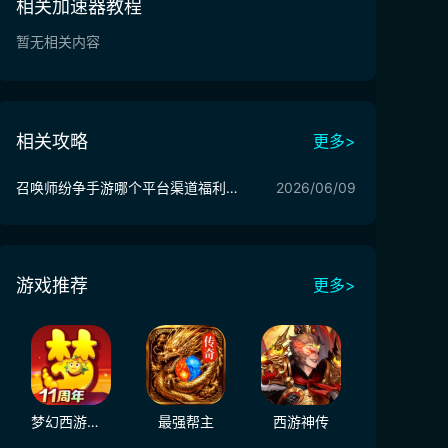
相关加速器教程
暂无相关内容
相关攻略
更多>
召唤师纷争手游哪个平台渠道福利/礼包最多最好 召唤师纷争手游福利分享
2026/06/09
游戏推荐
更多>
梦幻西游（大陆服）
最强帮主
西游神传