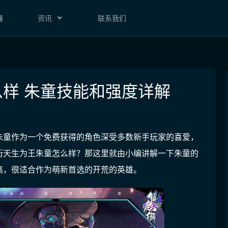
器
资讯
联系我们
样 朱童技能和强度详解
朱童作为一个免费获得的角色深受多数新手玩家的喜爱，
街天生为王朱童怎么样？那这里就由小编讲解一下朱童的
高，很适合作为萌新首选的开荒的英雄。