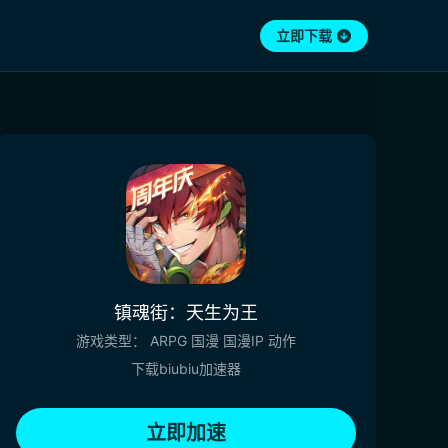
立即下载
镇魂街：天生为王
游戏类型：
ARPG
国漫
国漫IP
动作
下载biubiu加速器
立即加速